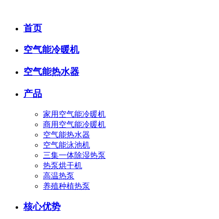
首页
空气能冷暖机
空气能热水器
产品
家用空气能冷暖机
商用空气能冷暖机
空气能热水器
空气能泳池机
三集一体除湿热泵
热泵烘干机
高温热泵
养殖种植热泵
核心优势