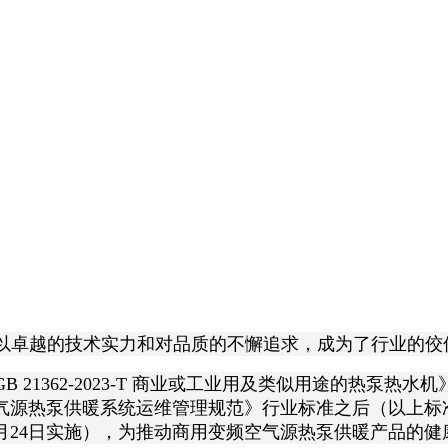
以卓越的技术实力和对品质的不懈追求，成为了行业的佼
362-2023-T 商业或工业用及类似用途的热泵热水机》、
热泵供暖系统运维管理规范》行业标准之后（以上标准已实施）
11月24日实施），为推动商用变频空气源热泵供暖产品的