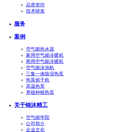
品质管控
技术研发
服务
案例
空气能热水器
家用空气能冷暖机
商用空气能冷暖机
空气能泳池机
三集一体除湿热泵
热泵烘干机
高温热泵
养殖种植热泵
关于锦沐精工
空气能学院
公司简介
企业文化