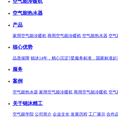
空气能冷暖机
空气能热水器
产品
家用空气能冷暖机
商用空气能冷暖机
空气能热水器
空气
核心优势
品质保障
锦沐14年，精心沉淀7星服务标准，国家标准
服务
案例
空气能热水器
家用空气能冷暖机
商用空气能冷暖机
空气
关于锦沐精工
空气能学院
公司简介
企业文化
发展历程
工厂展示
合作