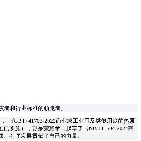
佼者和行业标准的领跑者。
《GBT+41703-2022商业或工业用及类似用途的热泵
，更是荣耀参与起草了《NB∕T11504-2024商
健康、有序发展贡献了自己的力量。