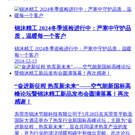
锦沐精工 2024冬季巡检进行中：严寒中守护品
质，温暖每一个客户
锦沐精工 2024冬季巡检进行中：严寒中守护品质，温暖
每一个客户
2024-12-13
“奋进新征程 热泵新未来”——空气能新国标高
峰论坛暨锦沐精工新品发布会圆满落幕！再次
感谢！
东莞市锦沐节能科技有限公司于5月28日在东莞常平欧亚
国际大酒店举办了热泵行业新国标高峰论坛，主题为“奋
进新征程，热泵新未来”，旨在共同谋求热泵产业的发
展，并为行业的清洁供暖和碳中和做出贡献。此次论坛