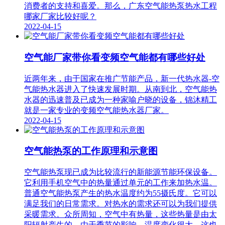
消费者的支持和喜爱。那么，广东空气能热泵热水工程
哪家厂家比较好呢？
2022-04-15
空气能厂家带你看变频空气能都有哪些好处
近两年来，由于国家在推广节能产品，新一代热水器-空
气能热水器进入了快速发展时期。从南到北，空气能热
水器的迅速普及已成为一种家喻户晓的设备，锦沐精工
就是一家专业的变频空气能热水器厂家。
2022-04-15
空气能热泵的工作原理和示意图
空气能热泵现已成为比较流行的新能源节能环保设备。
它利用手机空气中的热量通过单元的工作来加热水温。
普通空气能热泵产生的热水温度约为55摄氏度。它可以
满足我们的日常需求。对热水的需求还可以为我们提供
采暖需求。众所周知，空气中有热量，这些热量是由太
阳辐射产生的。由于季节的影响，温度变化很大，这也