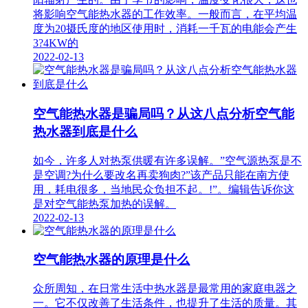
将影响空气能热水器的工作效率。一般而言，在平均温
度为20摄氏度的地区使用时，消耗一千瓦的电能会产生
3?4KW的
2022-02-13
空气能热水器是骗局吗？从这八点分析空气能
热水器到底是什么
如今，许多人对热泵供暖有许多误解。”空气源热泵是不
是空调?为什么要改名再卖狗肉?”该产品只能在南方使
用，耗电很多，当地民众负担不起。!”。编辑告诉你这
是对空气能热泵加热的误解。
2022-02-13
空气能热水器的原理是什么
众所周知，在日常生活中热水器是最常用的家庭电器之
一。它不仅改善了生活条件，也提升了生活的质量。其