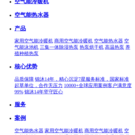
空气能冷暖机
空气能热水器
产品
家用空气能冷暖机
商用空气能冷暖机
空气能热水器
空
气能泳池机
三集一体除湿热泵
热泵烘干机
高温热泵
养
殖种植热泵
核心优势
品质保障
锦沐14年，精心沉淀7星服务标准，国家标准
起草单位，合作无压力
10000+全球应用案例客户满意度
99%
锦沐14年坚守匠心
服务
案例
空气能热水器
家用空气能冷暖机
商用空气能冷暖机
空