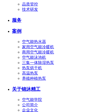
品质管控
技术研发
服务
案例
空气能热水器
家用空气能冷暖机
商用空气能冷暖机
空气能泳池机
三集一体除湿热泵
热泵烘干机
高温热泵
养殖种植热泵
关于锦沐精工
空气能学院
公司简介
企业文化