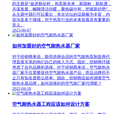
的主题是“奋进新征程，热泵新未来，新国标，新机遇，
共谋发展，畅聊清洁供暖，聚焦碳中和，把握新趋势”。
从主题中我们可以看出，本次论坛的议题极为丰富，内
容涉及多个领域，对于热泵行业的未来发展具有重要的
意义。
2023-06-07
如何加盟好的空气能热水器厂家
对于经销商来说，能否选择合适的空气能热泵制造商代
理直接关系到他们自己的收入方式。因此，经销商仔细
考虑了合作品牌的选择。对于经销商来说，空气能热水
器厂家不仅需要提供空气能热水器产品，而且品牌也不
止只有知名度那么简单。因此，经销商应如何调查空气
能热水器品牌，如何选择好的空气能厂家代理呢？
2022-04-18
空气能热水器工程应该如何设计方案