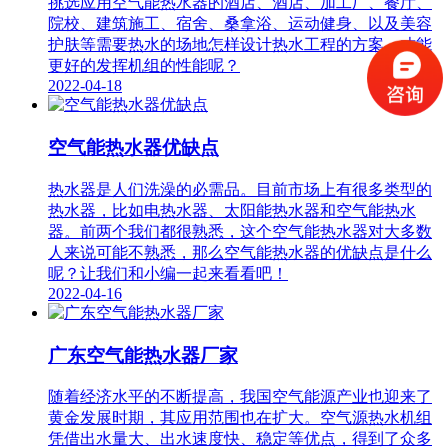
挑选应用空气能热水器的酒店、酒店、加工厂、餐厅、
院校、建筑施工、宿舍、桑拿浴、运动健身、以及美容
护肤等需要热水的场地怎样设计热水工程的方案，才能
更好的发挥机组的性能呢？
2022-04-18
空气能热水器优缺点
热水器是人们洗澡的必需品。目前市场上有很多类型的
热水器，比如电热水器、太阳能热水器和空气能热水
器。前两个我们都很熟悉，这个空气能热水器对大多数
人来说可能不熟悉，那么空气能热水器的优缺点是什么
呢？让我们和小编一起来看看吧！
2022-04-16
广东空气能热水器厂家
随着经济水平的不断提高，我国空气能源产业也迎来了
黄金发展时期，其应用范围也在扩大。空气源热水机组
凭借出水量大、出水速度快、稳定等优点，得到了众多