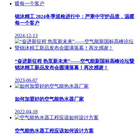
锦沐精工 2024冬季巡检进行中：严寒中守护品质，温暖
每一个客户
2024-12-13
“奋进新征程 热泵新未来”——空气能新国标高峰论坛暨
锦沐精工新品发布会圆满落幕！再次感谢！
2023-06-07
如何加盟好的空气能热水器厂家
2022-04-18
空气能热水器工程应该如何设计方案