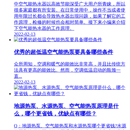
中空气能热水器以高效节能深受广大用户所青睐，所以
很多家庭都有所安装。在日常使用中，操作不当或者使
用年限过长都会导致热水器出现问题，如果了解它的工
作原理，检修的时候也会相对简单。接下来小编来介绍
下空气能热水器的工作原理。
2022-02-13
优秀的超低温空气能热泵要具备哪些条件
众所周知，空调和暖气的能效比非常高，并且比传统方
法具有更高的能效比。然而，空调低温启动的瓶颈一
直...
2022-02-13
地源热泵、水源热泵、空气能热泵原理是什
么，哪个更省钱，优缺点有哪些？
Q：地源热泵、空气能热泵和水源热泵哪个更省钱?水源