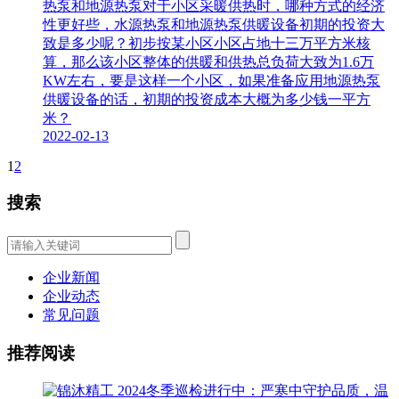
热泵和地源热泵对于小区采暖供热时，哪种方式的经济
性更好些，水源热泵和地源热泵供暖设备初期的投资大
致是多少呢？初步按某小区小区占地十三万平方米核
算，那么该小区整体的供暖和供热总负荷大致为1.6万
KW左右，要是这样一个小区，如果准备应用地源热泵
供暖设备的话，初期的投资成本大概为多少钱一平方
米？
2022-02-13
1
2
搜索
企业新闻
企业动态
常见问题
推荐阅读