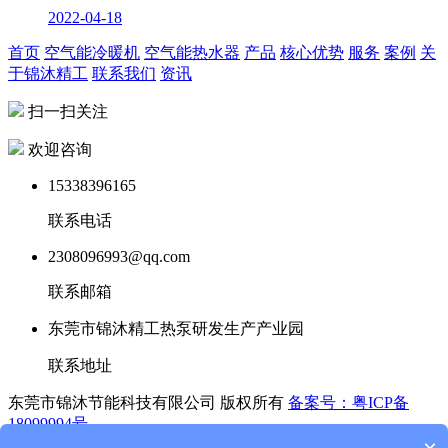
2022-04-18
首页
空气能冷暖机
空气能热水器
产品
核心优势
服务
案例
关
于锦沐精工
联系我们
资讯
扫一扫关注
欢迎咨询
15338396165
联系电话
2308096993@qq.com
联系邮箱
东莞市锦沐精工热泵研发生产产业园
联系地址
东莞市锦沐节能科技有限公司 版权所有
备案号：粤ICP备
18099994号