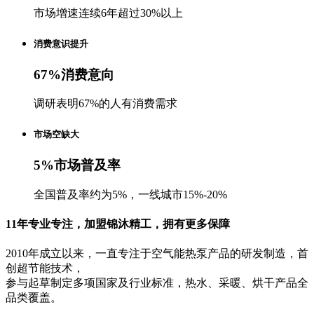
市场增速连续6年超过30%以上
消费意识提升
67
%
消费意向
调研表明67%的人有消费需求
市场空缺大
5
%
市场普及率
全国普及率约为5%，一线城市15%-20%
11年专业专注，加盟锦沐精工，拥有更多保障
2010年成立以来，一直专注于空气能热泵产品的研发制造，首
创超节能技术，
参与起草制定多项国家及行业标准，热水、采暖、烘干产品全
品类覆盖。