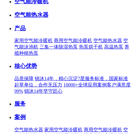
空气能冷暖机
空气能热水器
产品
家用空气能冷暖机
商用空气能冷暖机
空气能热水器
空
气能泳池机
三集一体除湿热泵
热泵烘干机
高温热泵
养
殖种植热泵
核心优势
品质保障
锦沐14年，精心沉淀7星服务标准，国家标准
起草单位，合作无压力
10000+全球应用案例客户满意度
99%
锦沐14年坚守匠心
服务
案例
空气能热水器
家用空气能冷暖机
商用空气能冷暖机
空