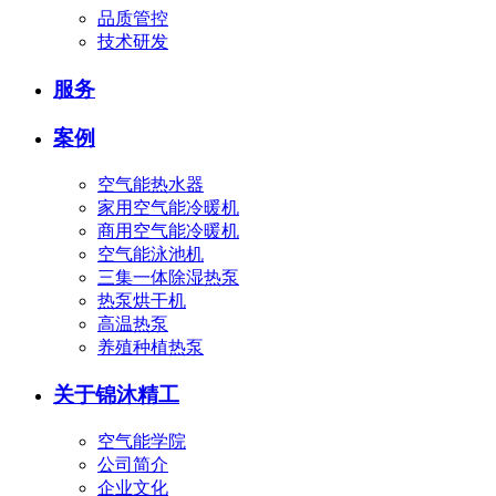
品质管控
技术研发
服务
案例
空气能热水器
家用空气能冷暖机
商用空气能冷暖机
空气能泳池机
三集一体除湿热泵
热泵烘干机
高温热泵
养殖种植热泵
关于锦沐精工
空气能学院
公司简介
企业文化