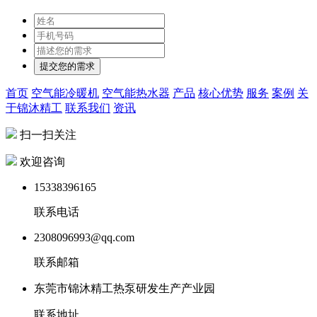
首页
空气能冷暖机
空气能热水器
产品
核心优势
服务
案例
关
于锦沐精工
联系我们
资讯
扫一扫关注
欢迎咨询
15338396165
联系电话
2308096993@qq.com
联系邮箱
东莞市锦沐精工热泵研发生产产业园
联系地址