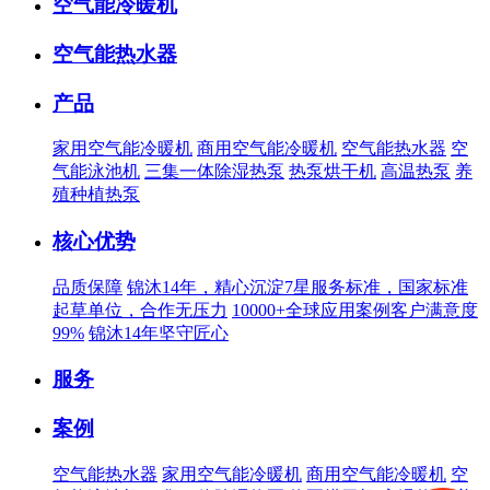
空气能冷暖机
空气能热水器
产品
家用空气能冷暖机
商用空气能冷暖机
空气能热水器
空
气能泳池机
三集一体除湿热泵
热泵烘干机
高温热泵
养
殖种植热泵
核心优势
品质保障
锦沐14年，精心沉淀7星服务标准，国家标准
起草单位，合作无压力
10000+全球应用案例客户满意度
99%
锦沐14年坚守匠心
服务
案例
空气能热水器
家用空气能冷暖机
商用空气能冷暖机
空