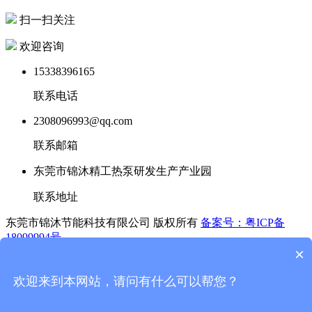
扫一扫关注
欢迎咨询
15338396165
联系电话
2308096993@qq.com
联系邮箱
东莞市锦沐精工热泵研发生产产业园
联系地址
东莞市锦沐节能科技有限公司 版权所有
备案号：粤ICP备
18099994号
×
互联网品牌营销：CTM
电话咨询
欢迎来到本网站，请问有什么可以帮您？
15338396165
TOP