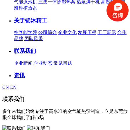
气能泳池机
三集一体除湿热泵
热泵烘干机
高温热泵
养
殖种植热泵
关于锦沐精工
空气能学院
公司简介
企业文化
发展历程
工厂展示
合作
品牌
团队风采
联系我们
企业新闻
企业动态
常见问题
资讯
CN
EN
联系我们
多年来我们始终专注于高水准的空气能热泵制造，立足东莞放
眼全球我们了解市场