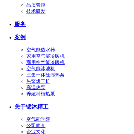
品质管控
技术研发
服务
案例
空气能热水器
家用空气能冷暖机
商用空气能冷暖机
空气能泳池机
三集一体除湿热泵
热泵烘干机
高温热泵
养殖种植热泵
关于锦沐精工
空气能学院
公司简介
企业文化