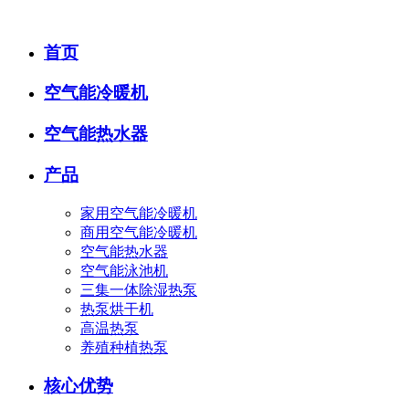
首页
空气能冷暖机
空气能热水器
产品
家用空气能冷暖机
商用空气能冷暖机
空气能热水器
空气能泳池机
三集一体除湿热泵
热泵烘干机
高温热泵
养殖种植热泵
核心优势